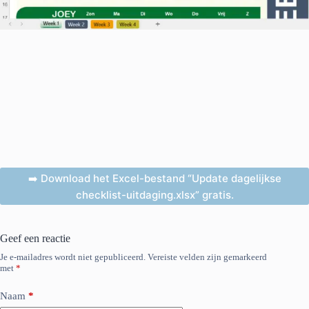
➡️ Download het Excel-bestand “Update dagelijkse
checklist-uitdaging.xlsx” gratis.
Geef een reactie
Je e-mailadres wordt niet gepubliceerd.
Vereiste velden zijn gemarkeerd
met
*
Naam
*