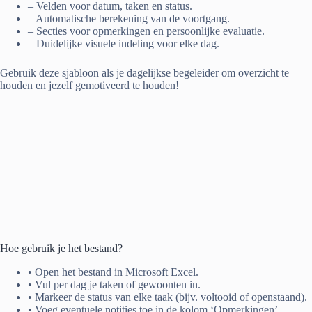
– Velden voor datum, taken en status.
– Automatische berekening van de voortgang.
– Secties voor opmerkingen en persoonlijke evaluatie.
– Duidelijke visuele indeling voor elke dag.
Gebruik deze sjabloon als je dagelijkse begeleider om overzicht te
houden en jezelf gemotiveerd te houden!
Hoe gebruik je het bestand?
• Open het bestand in Microsoft Excel.
• Vul per dag je taken of gewoonten in.
• Markeer de status van elke taak (bijv. voltooid of openstaand).
• Voeg eventuele notities toe in de kolom ‘Opmerkingen’.