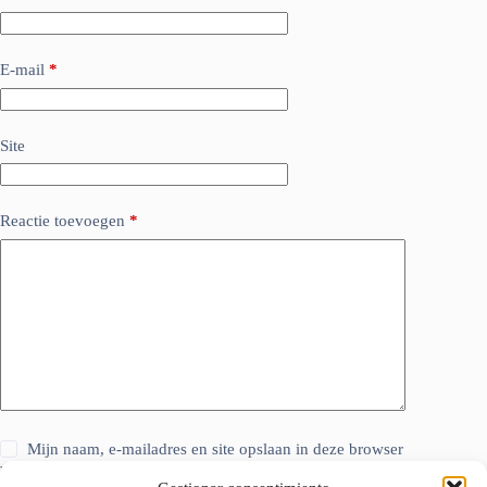
E-mail
*
Site
Reactie toevoegen
*
Mijn naam, e-mailadres en site opslaan in deze browser
voor de volgende keer wanneer ik een reactie plaats.