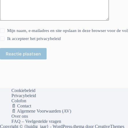
Mijn naam, e-mailadres en site opslaan in deze browser voor de vol
Ik accepteer het
privacybeleid
Reactie plaatsen
Cookiebeleid
Privacybeleid
Colofon
📄 Contact
📄 Algemene Voorwaarden (AV)
Over ons
FAQ – Veelgestelde vragen
Copyright © {huidig_jaar} - WordPress-thema door
CreativeThemes