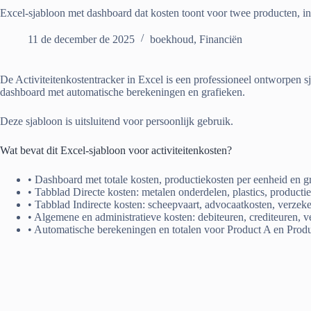
Excel-sjabloon met dashboard dat kosten toont voor twee producten, in
11 de december de 2025
boekhoud
,
Financiën
De Activiteitenkostentracker in Excel is een professioneel ontworpen s
dashboard met automatische berekeningen en grafieken.
Deze sjabloon is uitsluitend voor persoonlijk gebruik.
Wat bevat dit Excel-sjabloon voor activiteitenkosten?
• Dashboard met totale kosten, productiekosten per eenheid en g
• Tabblad Directe kosten: metalen onderdelen, plastics, productie
• Tabblad Indirecte kosten: scheepvaart, advocaatkosten, verzeker
• Algemene en administratieve kosten: debiteuren, crediteuren, 
• Automatische berekeningen en totalen voor Product A en Prod