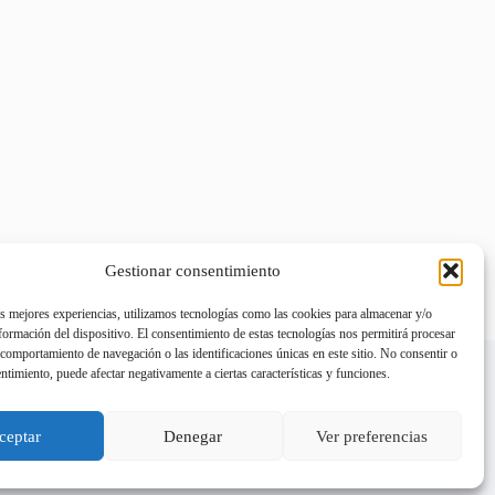
Gestionar consentimiento
as mejores experiencias, utilizamos tecnologías como las cookies para almacenar y/o
nformación del dispositivo. El consentimiento de estas tecnologías nos permitirá procesar
comportamiento de navegación o las identificaciones únicas en este sitio. No consentir o
entimiento, puede afectar negativamente a ciertas características y funciones.
ceptar
Denegar
Ver preferencias