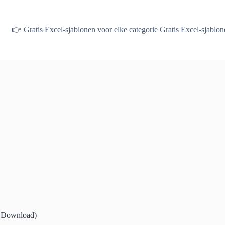
👉 Gratis Excel-sjablonen voor elke categorie Gratis Excel-sjabl
is Download)