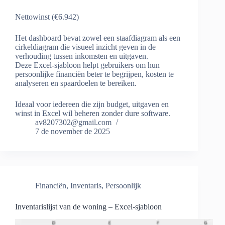
Nettowinst (€6.942)
Het dashboard bevat zowel een staafdiagram als een
cirkeldiagram die visueel inzicht geven in de
verhouding tussen inkomsten en uitgaven.
Deze Excel-sjabloon helpt gebruikers om hun
persoonlijke financiën beter te begrijpen, kosten te
analyseren en spaardoelen te bereiken.
Ideaal voor iedereen die zijn budget, uitgaven en
winst in Excel wil beheren zonder dure software.
av8207302@gmail.com
7 de november de 2025
Financiën
,
Inventaris
,
Persoonlijk
Inventarislijst van de woning – Excel-sjabloon