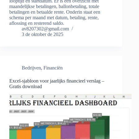
looptijd en startdatum. Er is een overzicht met
maandelijkse betalingen, ballonbetaling, totale
betalingen en betaalde rente. Onderin staat een
schema per maand met datum, betaling, rente,
aflossing en resterend saldo.
av8207302@gmail.com
3 de oktober de 2025
Bedrijven
,
Financiën
Excel-sjabloon voor jaarlijks financieel verslag –
Gratis download