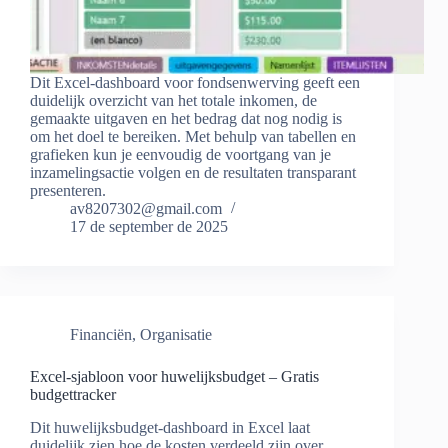
Dit Excel-dashboard voor fondsenwerving geeft een
duidelijk overzicht van het totale inkomen, de
gemaakte uitgaven en het bedrag dat nog nodig is
om het doel te bereiken. Met behulp van tabellen en
grafieken kun je eenvoudig de voortgang van je
inzamelingsactie volgen en de resultaten transparant
presenteren.
av8207302@gmail.com
17 de september de 2025
Financiën
,
Organisatie
Excel-sjabloon voor huwelijksbudget – Gratis
budgettracker
Dit huwelijksbudget-dashboard in Excel laat
duidelijk zien hoe de kosten verdeeld zijn over